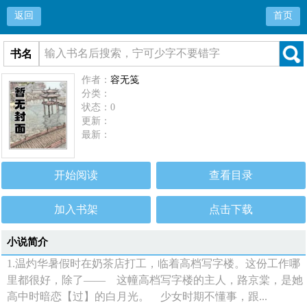
返回
首页
书名
作者：
容无笺
分类：
状态：0
更新：
最新：
开始阅读
查看目录
加入书架
点击下载
小说简介
1.温灼华暑假时在奶茶店打工，临着高档写字楼。这份工作哪
里都很好，除了—— 这幢高档写字楼的主人，路京棠，是她
高中时暗恋【过】的白月光。 少女时期不懂事，跟...