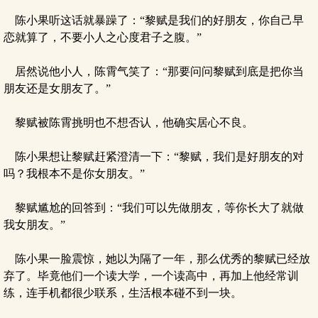
陈小果听这话就暴躁了：“黎赋是我们的好朋友，你自己早
恋就算了，不要小人之心度君子之腹。”
居然说他小人，陈霄气笑了：“那要问问黎赋到底是把你当
朋友还是女朋友了。”
黎赋被陈霄挑明也不想否认，他确实居心不良。
陈小果想让黎赋赶紧澄清一下：“黎赋，我们是好朋友的对
吗？我根本不是你女朋友。”
黎赋尴尬的回答到：“我们可以先做朋友，等你长大了就做
我女朋友。”
陈小果一脸震惊，她以为隔了一年，那么优秀的黎赋已经放
弃了。毕竟他们一个读大学，一个读高中，再加上他经常训
练，连手机都很少联系，生活根本碰不到一块。