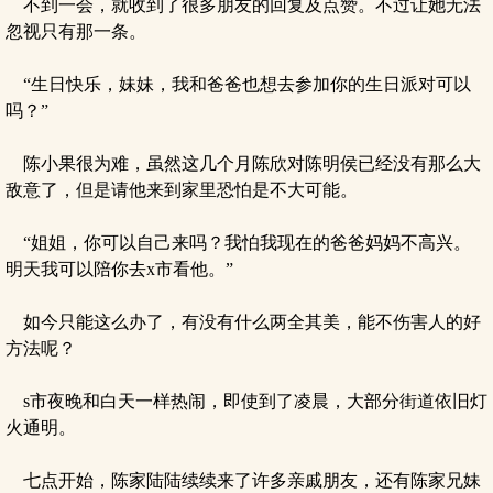
不到一会，就收到了很多朋友的回复及点赞。不过让她无法
忽视只有那一条。
“生日快乐，妹妹，我和爸爸也想去参加你的生日派对可以
吗？”
陈小果很为难，虽然这几个月陈欣对陈明侯已经没有那么大
敌意了，但是请他来到家里恐怕是不大可能。
“姐姐，你可以自己来吗？我怕我现在的爸爸妈妈不高兴。
明天我可以陪你去x市看他。”
如今只能这么办了，有没有什么两全其美，能不伤害人的好
方法呢？
s市夜晚和白天一样热闹，即使到了凌晨，大部分街道依旧灯
火通明。
七点开始，陈家陆陆续续来了许多亲戚朋友，还有陈家兄妹