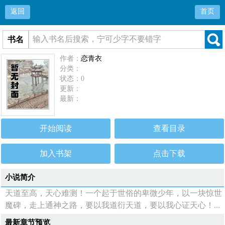
返回
首页
书名
作者：
恋青衣
分类：
状态：0
更新：
最新：
开始阅读
查看目录
加入书架
点击下载
小说简介
天道至高，天心难测！一个起于世俗的卑微少年，以一块惊世
魔碑，走上通神之路，要以我道衍天道，要以我心证天心！...
最新章节预览