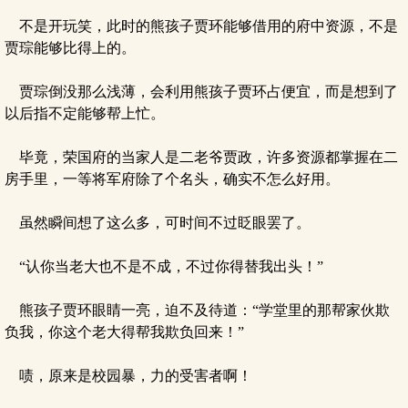
不是开玩笑，此时的熊孩子贾环能够借用的府中资源，不是
贾琮能够比得上的。
贾琮倒没那么浅薄，会利用熊孩子贾环占便宜，而是想到了
以后指不定能够帮上忙。
毕竟，荣国府的当家人是二老爷贾政，许多资源都掌握在二
房手里，一等将军府除了个名头，确实不怎么好用。
虽然瞬间想了这么多，可时间不过眨眼罢了。
“认你当老大也不是不成，不过你得替我出头！”
熊孩子贾环眼睛一亮，迫不及待道：“学堂里的那帮家伙欺
负我，你这个老大得帮我欺负回来！”
啧，原来是校园暴，力的受害者啊！