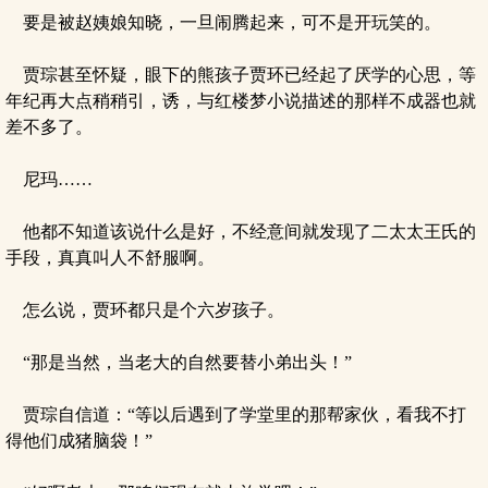
要是被赵姨娘知晓，一旦闹腾起来，可不是开玩笑的。
贾琮甚至怀疑，眼下的熊孩子贾环已经起了厌学的心思，等
年纪再大点稍稍引，诱，与红楼梦小说描述的那样不成器也就
差不多了。
尼玛……
他都不知道该说什么是好，不经意间就发现了二太太王氏的
手段，真真叫人不舒服啊。
怎么说，贾环都只是个六岁孩子。
“那是当然，当老大的自然要替小弟出头！”
贾琮自信道：“等以后遇到了学堂里的那帮家伙，看我不打
得他们成猪脑袋！”