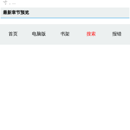
寸，...
最新章节预览
首页
电脑版
书架
搜索
报错