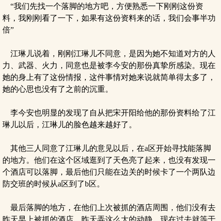
“我们先找一个落脚的地方吧，方便熟悉一下刚刚这份资
料，我刚刚看了一下，如果有这份资料来的话，我们会事半功
倍”
江琳儿说着，刚刚江琳儿不同意，是因为她不知道对方的人
力、武器、火力，同意也是被李今安的那份真挚所感染。现在
她的身上有了这份情报，这件事情对她来说就简单得太多了，
她的心思也没有了之前的沉重。
李今安也明显的发现了自从把宋开阳给他的那份资料给了江
琳儿以后，江琳儿的脸色越来越好了。
其他三人同意了江琳儿的意见以后，在a区开始寻找能落脚
的地方。他们在这个区域逛到了天色亮了起来，也没有发现一
个酒店可以落脚，最后他们只能在边关的时候卡了一个两队边
防交班的时候从a区到了b区。
最后落脚的地方，在他们上次被抓的酒店周围，他们没有去
昨天早上被抓的酒店，昨天弄这么大的动静，现在过去就等于