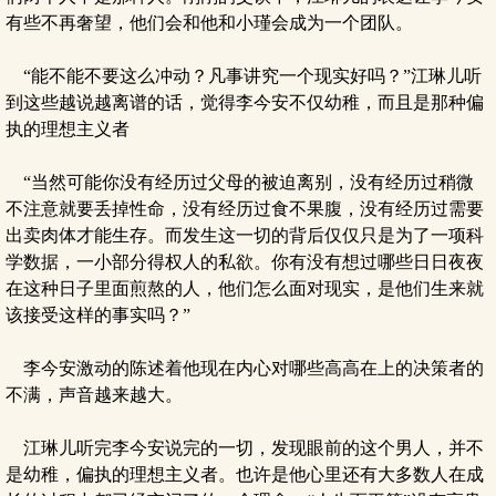
有些不再奢望，他们会和他和小瑾会成为一个团队。
“能不能不要这么冲动？凡事讲究一个现实好吗？”江琳儿听
到这些越说越离谱的话，觉得李今安不仅幼稚，而且是那种偏
执的理想主义者
“当然可能你没有经历过父母的被迫离别，没有经历过稍微
不注意就要丢掉性命，没有经历过食不果腹，没有经历过需要
出卖肉体才能生存。而发生这一切的背后仅仅只是为了一项科
学数据，一小部分得权人的私欲。你有没有想过哪些日日夜夜
在这种日子里面煎熬的人，他们怎么面对现实，是他们生来就
该接受这样的事实吗？”
李今安激动的陈述着他现在内心对哪些高高在上的决策者的
不满，声音越来越大。
江琳儿听完李今安说完的一切，发现眼前的这个男人，并不
是幼稚，偏执的理想主义者。也许是他心里还有大多数人在成