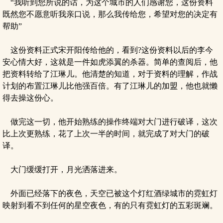
“我听到您所说的话，为这个城市的人们感谢您，这份资料
既然您不愿意听我亲口说，那么我传给您，希望对您的决定有
帮助”
这份资料正式宋开阳传给他的，看到?这份资料以后的李今
安心情大好，这就是一件如虎添翼的杀器。简单的查阅后，他
把资料转给了江琳儿。他清楚的知道，对于资料的理解，作战
计划的布置江琳儿比他强百倍。有了江琳儿的加盟，他也就懒
得去操这份心。
做完这一切，他开始熟练的操作终端对大门进行破译，这次
比上次更熟练，花了上次一半的时间，就完成了对大门的破
译。
大门缓缓打开，月光洒落进来。
外面已经落下的夜色，天空已被这个灯红酒绿城市的霓虹灯
映射到看不到任何的星空夜色，有的只有霓虹灯的五彩斑斓。