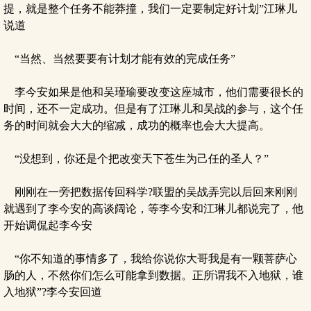
提，就是整个任务不能莽撞，我们一定要制定好计划”江琳儿
说道
“当然、当然要要有计划才能有效的完成任务”
李今安如果是他和吴瑾瑜要改变这座城市，他们需要很长的
时间，还不一定成功。但是有了江琳儿和吴战的参与，这个任
务的时间就会大大的缩减，成功的概率也会大大提高。
“没想到，你还是个把改变天下苍生为己任的圣人？”
刚刚在一旁把数据传回科学?联盟的吴战弄完以后回来刚刚
就遇到了李今安的高谈阔论，等李今安和江琳儿都说完了，他
开始调侃起李今安
“你不知道的事情多了，我给你说你大哥我是有一颗菩萨心
肠的人，不然你们怎么可能拿到数据。正所谓我不入地狱，谁
入地狱”?李今安回道