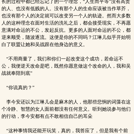
长的过程中都已经忘记了的一个理念，“人生而平等”没有高贵
的人、也没有低贱的人。没有那个人的生命应该被当作草芥，
也没有那个人的决定就可以改变另一个人的轨迹。然而大多数
人的这种理念在面对生活的洗礼之后，都会接受现实，不再愿
意满对命运的不公，发起反抗。更多的人面对命运的不公，都
逆来顺受，随波逐流。这便是你的不同吗？江琳儿似乎开始明
白了联盟让她和吴战跟在他身边的意义。
“不用商量了，我们和你们一起改变这个成功，若命运不
公，我便逆天改命是吧，既然你愿意做这个改命的人，我和吴
战就奉陪到底”
“你说真的？”
李今安还以为江琳儿会是麻木的人，他那些悲悯的词藻在这
个冷静、智慧的女人面前都没有任何意义。听到她说参与他们
的行动，李今安都有点不敢相信自己的耳朵
“这种事情我还能开玩笑，真的，我答应了，但是我有个前